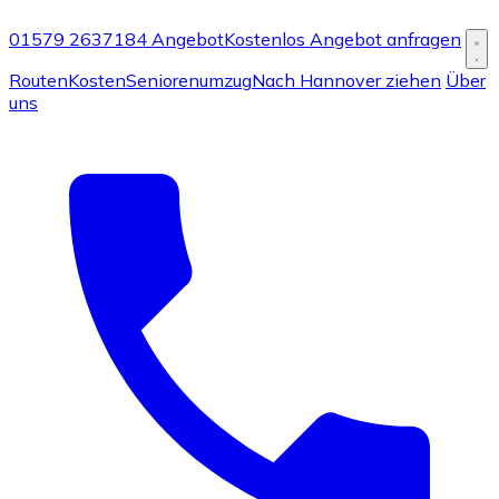
01579 2637184
Angebot
Kostenlos Angebot anfragen
Routen
Kosten
Seniorenumzug
Nach Hannover ziehen
Über
uns