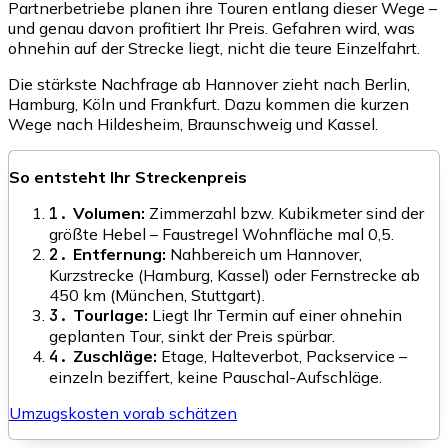
Partnerbetriebe planen ihre Touren entlang dieser Wege –
und genau davon profitiert Ihr Preis. Gefahren wird, was
ohnehin auf der Strecke liegt, nicht die teure Einzelfahrt.
Die stärkste Nachfrage ab Hannover zieht nach Berlin,
Hamburg, Köln und Frankfurt. Dazu kommen die kurzen
Wege nach Hildesheim, Braunschweig und Kassel.
So entsteht Ihr Streckenpreis
1.
Volumen:
Zimmerzahl bzw. Kubikmeter sind der
größte Hebel – Faustregel Wohnfläche mal 0,5.
2.
Entfernung:
Nahbereich um Hannover,
Kurzstrecke (Hamburg, Kassel) oder Fernstrecke ab
450 km (München, Stuttgart).
3.
Tourlage:
Liegt Ihr Termin auf einer ohnehin
geplanten Tour, sinkt der Preis spürbar.
4.
Zuschläge:
Etage, Halteverbot, Packservice –
einzeln beziffert, keine Pauschal-Aufschläge.
Umzugskosten vorab schätzen