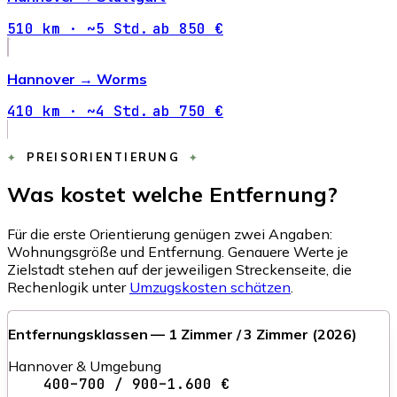
510 km · ~5 Std.
ab 850 €
Hannover →
Worms
410 km · ~4 Std.
ab 750 €
PREISORIENTIERUNG
Was kostet welche Entfernung?
Für die erste Orientierung genügen zwei Angaben:
Wohnungsgröße und Entfernung. Genauere Werte je
Zielstadt stehen auf der jeweiligen Streckenseite, die
Rechenlogik unter
Umzugskosten schätzen
.
Entfernungsklassen — 1 Zimmer / 3 Zimmer (2026)
Hannover & Umgebung
400–700 / 900–1.600 €