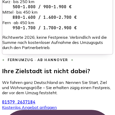
Kurz · bis 250 km
500–1.000 / 900–1.900 €
Mittel · bis 450 km
880–1.600 / 1.600–2.700 €
Fern · ab 450 km
950–1.700 / 1.700–2.900 €
Richtwerte 2026, keine Festpreise. Verbindlich wird die
Summe nach kostenloser Aufnahme des Umzugsguts
durch den Partnerbetrieb.
FERNUMZUG · AB HANNOVER
Ihre Zielstadt ist nicht dabei?
Wir fahren ganz Deutschland an. Nennen Sie Start, Ziel
und Wohnungsgröße – Sie erhalten zügig einen Festpreis,
der vor dem Umzug feststeht.
01579 2637184
Kostenlos Angebot anfragen