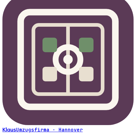
Klaus
Umzugsfirma · Hannover