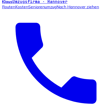
Klaus
Umzugsfirma · Hannover
Routen
Kosten
Seniorenumzug
Nach Hannover ziehen