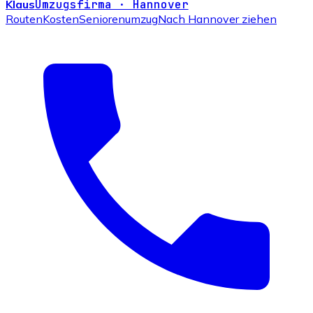
Klaus
Umzugsfirma · Hannover
Routen
Kosten
Seniorenumzug
Nach Hannover ziehen