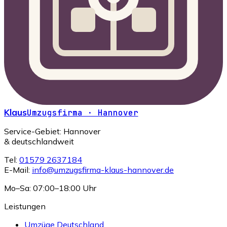
Klaus
Umzugsfirma · Hannover
Service-Gebiet: Hannover
& deutschlandweit
Tel:
01579 2637184
E-Mail:
info@umzugsfirma-klaus-hannover.de
Mo–Sa: 07:00–18:00 Uhr
Leistungen
Umzüge Deutschland