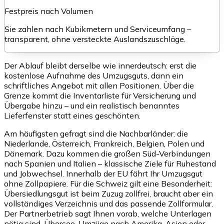
Festpreis nach Volumen
Sie zahlen nach Kubikmetern und Serviceumfang –
transparent, ohne versteckte Auslandszuschläge.
Der Ablauf bleibt derselbe wie innerdeutsch: erst die
kostenlose Aufnahme des Umzugsguts, dann ein
schriftliches Angebot mit allen Positionen. Über die
Grenze kommt die Inventarliste für Versicherung und
Übergabe hinzu – und ein realistisch benanntes
Lieferfenster statt eines geschönten.
Am häufigsten gefragt sind die Nachbarländer: die
Niederlande, Österreich, Frankreich, Belgien, Polen und
Dänemark. Dazu kommen die großen Süd-Verbindungen
nach Spanien und Italien – klassische Ziele für Ruhestand
und Jobwechsel. Innerhalb der EU fährt Ihr Umzugsgut
ohne Zollpapiere. Für die Schweiz gilt eine Besonderheit:
Übersiedlungsgut ist beim Zuzug zollfrei, braucht aber ein
vollständiges Verzeichnis und das passende Zollformular.
Der Partnerbetrieb sagt Ihnen vorab, welche Unterlagen
nötig sind. Übersee-Umzüge nach Amerika, Asien oder