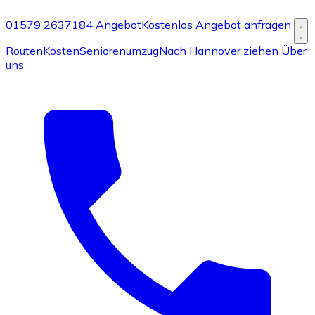
01579 2637184
Angebot
Kostenlos Angebot anfragen
Routen
Kosten
Seniorenumzug
Nach Hannover ziehen
Über
uns