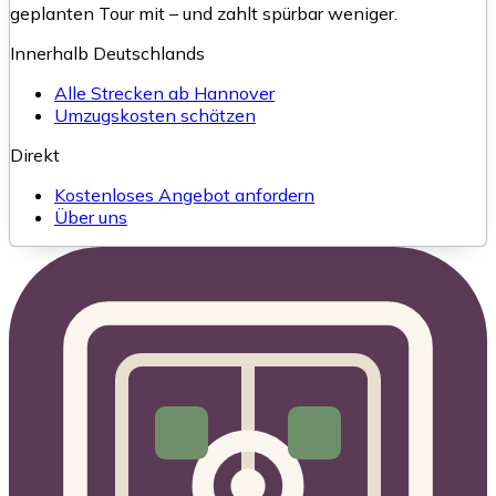
geplanten Tour mit – und zahlt spürbar weniger.
Innerhalb Deutschlands
Alle Strecken ab Hannover
Umzugskosten schätzen
Direkt
Kostenloses Angebot anfordern
Über uns